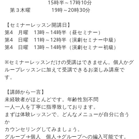
15時半～17時10分
第３木曜 19時～20時30分
【セミナーレッスン開講日】
第4 月曜 13時～14時半（昼セミナー）
第4 日曜 11時～12時半（演劇セミナー中級）
第4 日曜 13時～14時半（演劇セミナー初級）
※セミナーレッスンだけの受講はできません。個人かグ
ループレッスンに加えて受講できるお楽しみ講座で
す。
【講師から一言】
未経験者がほとんどです。年齢性別不問
一人一人を丁寧に指導致しております。
まずは体験レッスンで、どんなメニューが自分に合う
か
カウンセリングしてみましょう。
グループ→個人 個人→グループへの編入可能です。