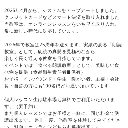
2025年4月から、システムをアップデートしました。
クレジットカードなどスマート決済を取り入れました
当教室は、オンラインレッスンをいち早く取り入れ、
常に新しい時代に対応しています。
2026年で教室は25周年を迎えます。実績のある「朗読
教室」として、朗読の真髄を見極めながら
楽しく長く通える教室を目指しています。
イベントでは「食べる朗読教室」として、美味しい食
べ物を提供（食品衛生責任者■保有）
お子様・インバウンド・学生・障がい者、主婦・会社
員・自営の方にも100名ほどお通い頂いています。
個人レッスン生は駐車場も無料でご利用いただけま
す。（要予約）
また個人レッスンではお子様と一緒に、同じ料金で受
講出来ます。 是非一度、当教室を体験してみてくださ
い。対面・オンラインどちらも選択出来ます。