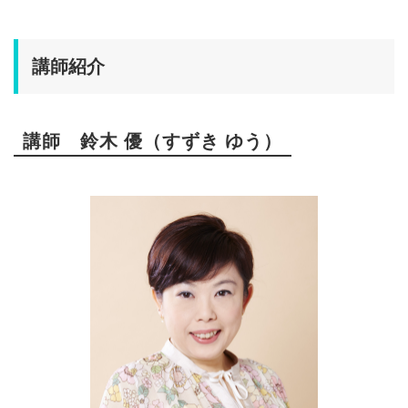
講師紹介
講師 鈴木 優（すずき ゆう）