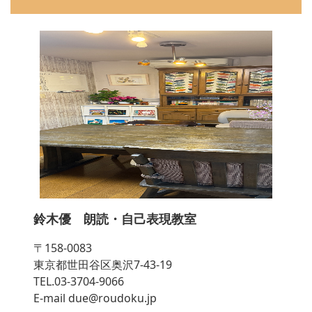
鈴木優 朗読・自己表現教室
〒158-0083
東京都世田谷区奥沢7-43-19
TEL.03-3704-9066
E-mail due@roudoku.jp