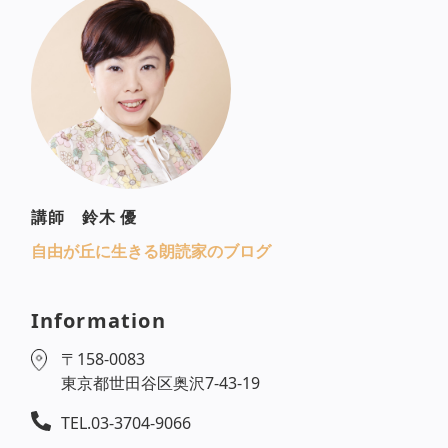
講師 鈴木 優
自由が丘に生きる朗読家のブログ
Information
〒158-0083
東京都世田谷区奥沢7-43-19
TEL.03-3704-9066