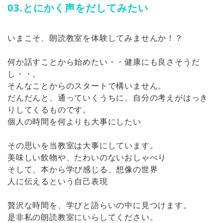
03.とにかく声をだしてみたい
いまこそ、朗読教室を体験してみませんか！？
何か話すことから始めたい・・健康にも良さそうだ
し・・。
そんなことからのスタートで構いません。
だんだんと、通っていくうちに、自分の考えがはっき
りしてくるものです。
個人の時間を何よりも大事にしたい
その思いを当教室は大事にしています。
美味しい飲物や、たわいのないおしゃべり
そして、本から学び感じる、想像の世界
人に伝えるという自己表現
贅沢な時間を、学びと語らいの中に見つけます。
是非私の朗読教室にいらしてください。