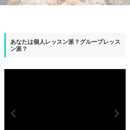
あなたは個人レッスン派？グループレッス
ン派？
Previous
Next