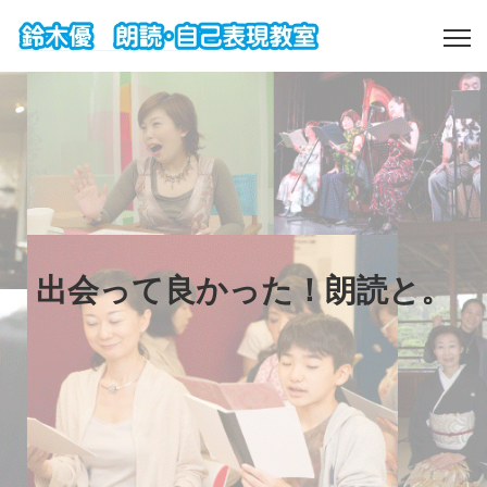
出会って良かった！朗読と。