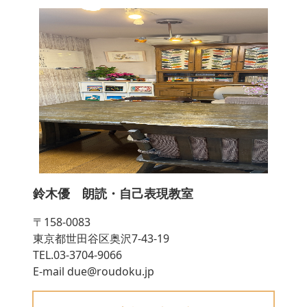
鈴木優 朗読・自己表現教室
〒158-0083
東京都世田谷区奥沢7-43-19
TEL.03-3704-9066
E-mail due@roudoku.jp