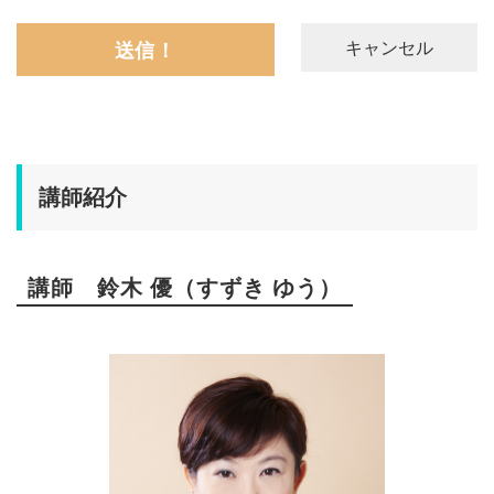
講師紹介
講師 鈴木 優（すずき ゆう）