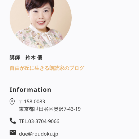
講師 鈴木 優
自由が丘に生きる朗読家のブログ
Information
〒158-0083
東京都世田谷区奥沢7-43-19
TEL.03-3704-9066
due@roudoku.jp